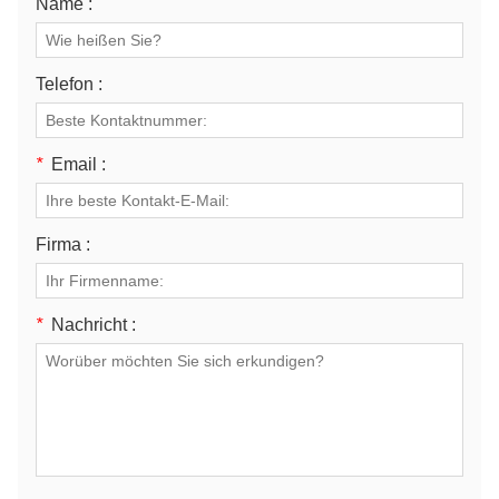
Name :
Telefon :
*
Email :
Firma :
*
Nachricht :