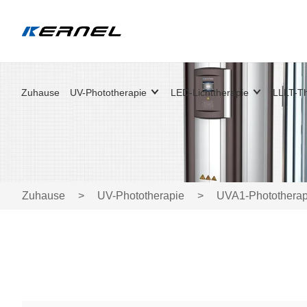
Zuhause
UV-Phototherapie
LED-Lichttherapie
LLLT-Th
Zuhause
>
UV-Phototherapie
>
UVA1-Photothera