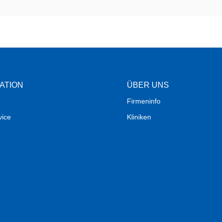
ATION
ÜBER UNS
Firmeninfo
vice
Kliniken