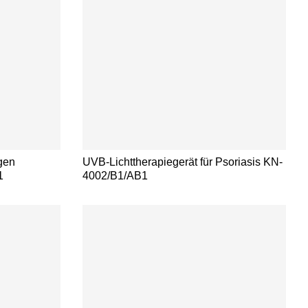
egen
UVB-Lichttherapiegerät für Psoriasis KN-
1
4002/B1/AB1