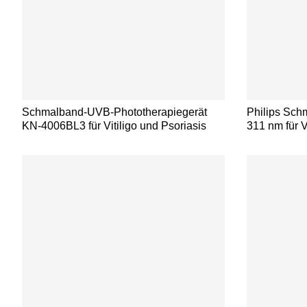
Schmalband-UVB-Phototherapiegerät
Philips Sc
KN-4006BL3 für Vitiligo und Psoriasis
311 nm für 