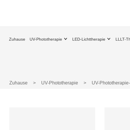
Zuhause
UV-Phototherapie
LED-Lichttherapie
LLLT-Th
Zuhause
>
UV-Phototherapie
>
UV-Phototherapie