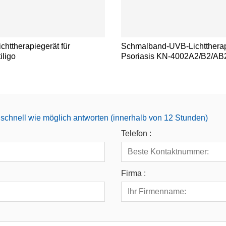
httherapiegerät für
Schmalband-UVB-Lichttherap
iligo
Psoriasis KN-4002A2/B2/AB
schnell wie möglich antworten (innerhalb von 12 Stunden)
Telefon :
Firma :