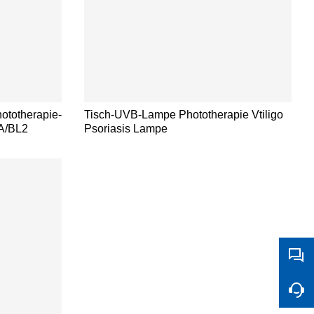
totherapie-
Tisch-UVB-Lampe Phototherapie Vtiligo
A/BL2
Psoriasis Lampe