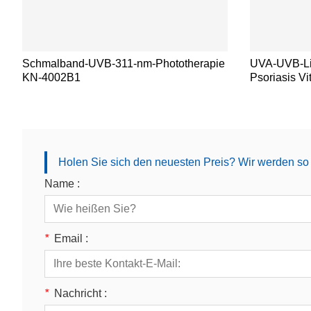
Schmalband-UVB-311-nm-Phototherapie
UVA-UVB-Lic
KN-4002B1
Psoriasis Vit
Holen Sie sich den neuesten Preis? Wir werden so 
Name :
*
Email :
*
Nachricht :