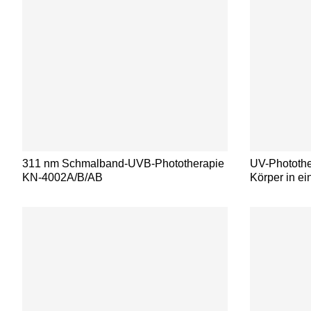
311 nm Schmalband-UVB-Phototherapie
UV-Photothe
KN-4002A/B/AB
Körper in ei
Psoriasis 