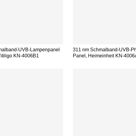
hmalband-UVB-Lampenpanel
311 nm Schmalband-UVB-Pho
Vitiligo KN-4006B1
Panel, Heimeinheit KN-4006