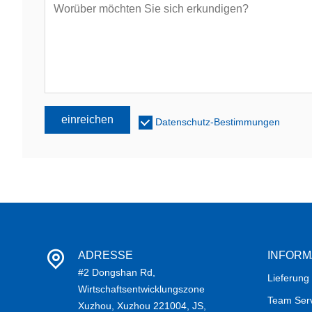
einreichen
Datenschutz-Bestimmungen
ADRESSE
INFORM
#2 Dongshan Rd,
Lieferung
Wirtschaftsentwicklungszone
Team Ser
Xuzhou, Xuzhou 221004, JS,