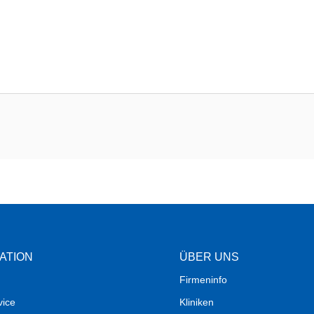
ATION
ÜBER UNS
Firmeninfo
vice
Kliniken