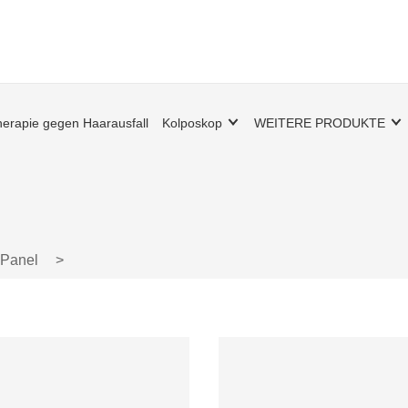
erapie gegen Haarausfall
Kolposkop
WEITERE PRODUKTE
-Panel
>