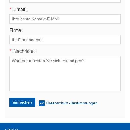
*
Email :
Firma :
*
Nachricht :
einreichen
Datenschutz-Bestimmungen