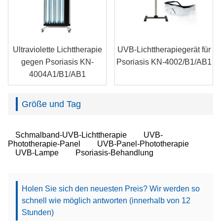
Ultraviolette Lichttherapie
UVB-Lichttherapiegerät für
gegen Psoriasis KN-
Psoriasis KN-4002/B1/AB1
4004A1/B1/AB1
Größe und Tag
Schmalband-UVB-Lichttherapie
UVB-
Phototherapie-Panel
UVB-Panel-Phototherapie
UVB-Lampe
Psoriasis-Behandlung
Holen Sie sich den neuesten Preis? Wir werden so
schnell wie möglich antworten (innerhalb von 12
Stunden)