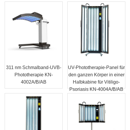
311 nm Schmalband-UVB-
UV-Phototherapie-Panel für
Phototherapie KN-
den ganzen Körper in einer
4002A/B/AB
Halbkabine für Vitiligo-
Psoriasis KN-4004A/B/AB