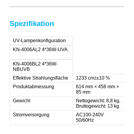
Spezifikation
UV-Lampenkonfiguration
KN-4006AL2 4*36W-UVA
KN-4006BL2 4*36W-
NBUVB
Effektive Strahlungsfläche
1233 cm
±10 %
2
Produktabmessung
614 mm × 458 mm ×
85 mm
Gewicht
Nettogewicht: 8,8 kg,
Bruttogewicht: 13 kg
Stromversorgung
AC100-240V
50/60Hz