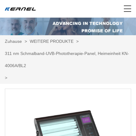
Zuhause
>
WEITERE PRODUKTE
>
311 nm Schmalband-UVB-Phototherapie-Panel, Heimeinheit KN-
4006A/BL2
>