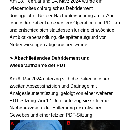
Am 18. Februar und 14. März 2024 wurde ein
wiederholtes chirurgisches Debridement
durchgeführt. Bei der Nachuntersuchung am 5. April
lehnte der Patient eine weitere Operation und PDT ab
und entschied sich stattdessen für eine einwöchige
Antibiotikabehandlung, die später aufgrund von
Nebenwirkungen abgebrochen wurde.
➢ Abschließendes Debridement und
Wiederaufnahme der PDT
Am 8. Mai 2024 unterzog sich die Patientin einer
zweiten Abszessinzision und Drainage mit
Analgesieunterstützung, gefolgt von einer weiteren
PDT-Sitzung. Am 17. Juni unterzog sie sich einer
Narbenexzision, der Entfernung nekrotischen
Gewebes und einer letzten PDT-Sitzung.