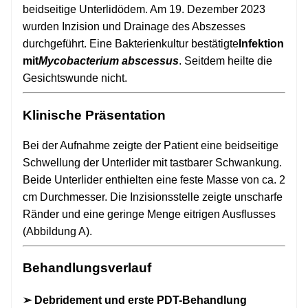
beidseitige Unterlidödem. Am 19. Dezember 2023
wurden Inzision und Drainage des Abszesses
durchgeführt. Eine Bakterienkultur bestätigte
Infektion
mit
Mycobacterium abscessus
. Seitdem heilte die
Gesichtswunde nicht.
Klinische Präsentation
Bei der Aufnahme zeigte der Patient eine beidseitige
Schwellung der Unterlider mit tastbarer Schwankung.
Beide Unterlider enthielten eine feste Masse von ca. 2
cm Durchmesser. Die Inzisionsstelle zeigte unscharfe
Ränder und eine geringe Menge eitrigen Ausflusses
(Abbildung A).
Behandlungsverlauf
➢ Debridement und erste PDT-Behandlung