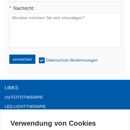
*
Nachricht :
einreichen
Datenschutz-Bestimmungen
LINKS
UV-FOTOTHERAPIE
LED-LICHTTHERAPIE
LLLT-HAARAUSFALLTHERAPIE
Verwendung von Cookies
KOLPOSKOP