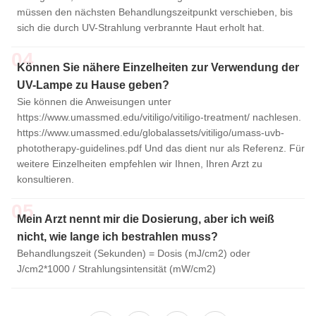
müssen den nächsten Behandlungszeitpunkt verschieben, bis
sich die durch UV-Strahlung verbrannte Haut erholt hat.
04
Können Sie nähere Einzelheiten zur Verwendung der
UV-Lampe zu Hause geben?
Sie können die Anweisungen unter
https://www.umassmed.edu/vitiligo/vitiligo-treatment/ nachlesen.
https://www.umassmed.edu/globalassets/vitiligo/umass-uvb-
phototherapy-guidelines.pdf Und das dient nur als Referenz. Für
weitere Einzelheiten empfehlen wir Ihnen, Ihren Arzt zu
konsultieren.
05
Mein Arzt nennt mir die Dosierung, aber ich weiß
nicht, wie lange ich bestrahlen muss?
Behandlungszeit (Sekunden) = Dosis (mJ/cm2) oder
J/cm2*1000 / Strahlungsintensität (mW/cm2)