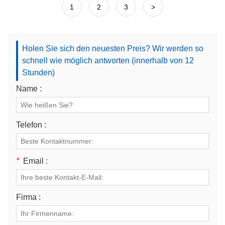
1
2
3
>
Holen Sie sich den neuesten Preis? Wir werden so
schnell wie möglich antworten (innerhalb von 12
Stunden)
Name :
Telefon :
*
Email :
Firma :