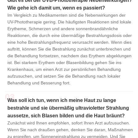
Gibt es bei der UVB-Phototherapie Nebenwirkungen?
Wie gehe ich damit um, wenn es passiert?
Im Vergleich zu Medikamenten sind die Nebenwirkungen der
UV-Phototherapie gering. Die häufigsten Reaktionen sind lokale
Erytheme, Schmerzen und andere sonnenbrandähnliche
Reaktionen, die durch eine übermäßige Bestrahlungsdosis oder
eine hohe Bestrahlungsfrequenz verursacht werden. Wenn dies
auftritt, können Sie die Bestrahlung zunächst unterbrechen und
die Behandlung fortsetzen, nachdem das Erythem abgeklungen
ist. Bei starkem Erythem oder Blasenbildung gehen Sie ins
Krankenhaus, um einen Arzt zur persönlichen Behandlung
aufzusuchen, und setzen Sie die Behandlung nach lokaler
Behandlung und Besserung fort.
03
Was soll ich tun, wenn ich meine Haut zu lange
bestrahle und sie übermäßig ultravioletter Strahlung
aussetze, sich Blasen bilden und die Haut bräunt?
Zunächst wird Ihnen empfohlen, sofort Ihren Arzt aufzusuchen.
Wenn Sie nach draußen gehen, denken Sie daran, Maßnahmen
zu ergreifen, um Sonneneinstrahlung zu vermeiden. Und Sie