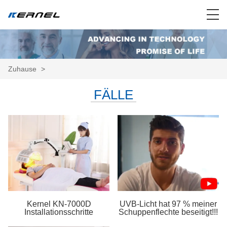
Zuhause
>
FÄLLE
Kernel KN-7000D
UVB-Licht hat 97 % meiner
Installationsschritte
Schuppenflechte beseitigt!!!