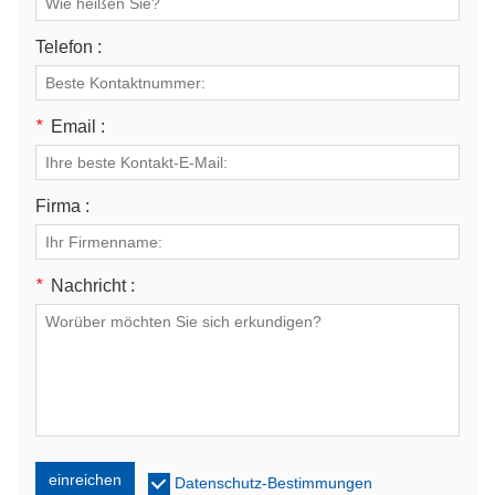
Telefon :
*
Email :
Firma :
*
Nachricht :
einreichen
Datenschutz-Bestimmungen