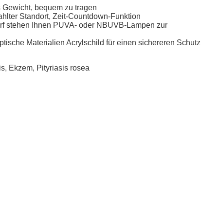
s Gewicht, bequem zu tragen
rahlter Standort, Zeit-Countdown-Funktion
rf stehen Ihnen PUVA- oder NBUVB-Lampen zur
tische Materialien Acrylschild für einen sichereren Schutz
sis, Ekzem, Pityriasis rosea