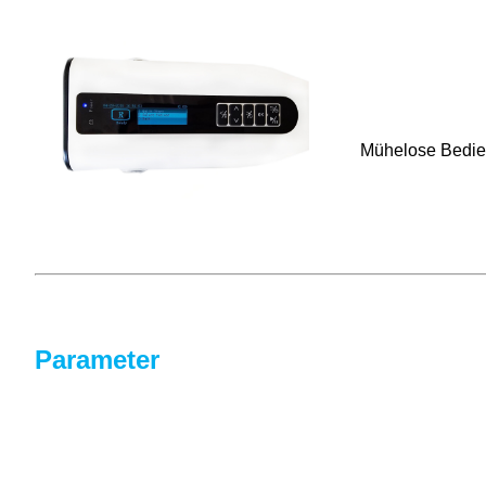
Mühelose Bedien
Parameter