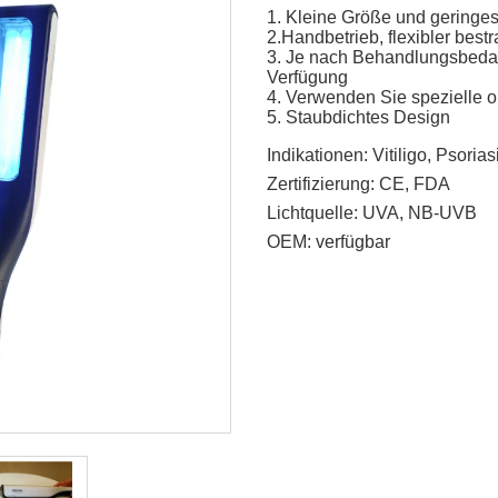
1. Kleine Größe und geringe
2.Handbetrieb, flexibler best
3. Je nach Behandlungsbeda
Verfügung
4. Verwenden Sie spezielle op
5. Staubdichtes Design
Indikationen:
Vitiligo, Psoria
Zertifizierung:
CE, FDA
Lichtquelle:
UVA, NB-UVB
OEM:
verfügbar