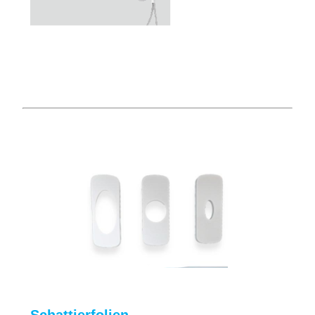
Schattierfolien