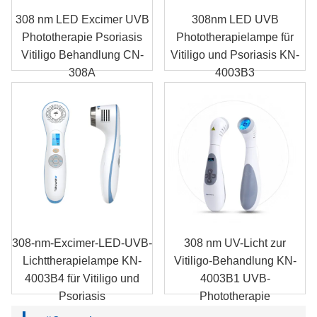
308 nm LED Excimer UVB
308nm LED UVB
Phototherapie Psoriasis
Phototherapielampe für
Vitiligo Behandlung CN-
Vitiligo und Psoriasis KN-
308A
4003B3
308-nm-Excimer-LED-UVB-
308 nm UV-Licht zur
Lichttherapielampe KN-
Vitiligo-Behandlung KN-
4003B4 für Vitiligo und
4003B1 UVB-
Psoriasis
Phototherapie