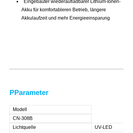
Eingebauter wiederaufladbarer Lithium-Ionen-
Akku für komfortableren Betrieb, längere
Akkulaufzeit und mehr Energieeinsparung
P
Parameter
Modell
CN-308B
Lichtquelle
UV-LED