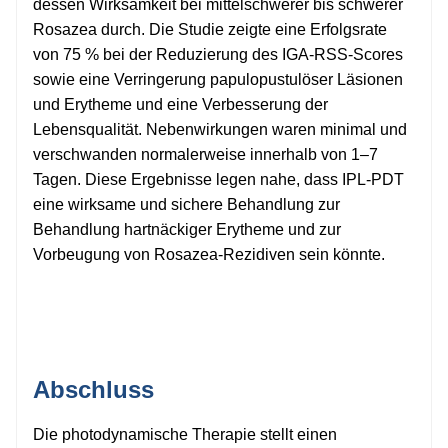
dessen Wirksamkeit bei mittelschwerer bis schwerer
Rosazea durch. Die Studie zeigte eine Erfolgsrate
von 75 % bei der Reduzierung des IGA-RSS-Scores
sowie eine Verringerung papulopustulöser Läsionen
und Erytheme und eine Verbesserung der
Lebensqualität. Nebenwirkungen waren minimal und
verschwanden normalerweise innerhalb von 1–7
Tagen. Diese Ergebnisse legen nahe, dass IPL-PDT
eine wirksame und sichere Behandlung zur
Behandlung hartnäckiger Erytheme und zur
Vorbeugung von Rosazea-Rezidiven sein könnte.
Abschluss
Die photodynamische Therapie stellt einen