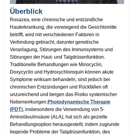
Überblick
Rosazea, eine chronische und entzündliche
Hauterkrankung, die vorwiegend die Gesichtsmitte
betrifft, wird mit verschiedenen Faktoren in
Verbindung gebracht, darunter genetische
Veranlagung, Störungen des Immunsystems und
Störungen der Haut- und Talgdrüsenfunktion.
Traditionelle Behandlungen wie Minocyclin,
Doxycyclin und Hydroxychloroquin können akute
Symptome wirksam behandeln, sind jedoch bei
chronischen Entzündungen und Rückfällen oft
unzureichend und bergen das Risiko systemischer
Nebenwirkungen.
Photodynamische Therapie
(PDT)
, insbesondere die Verwendung von 5-
Aminolävulinsäure (ALA), hat sich als gezielte
Behandlungsoption herausgestellt, indem zugrunde
liegende Probleme der Talgdrüsenfunktion, des