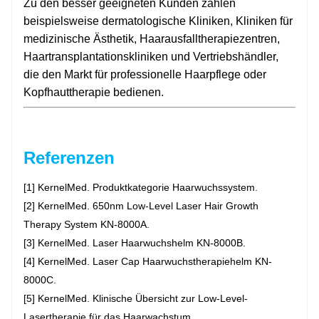
Zu den besser geeigneten Kunden zählen
beispielsweise dermatologische Kliniken, Kliniken für
medizinische Ästhetik, Haarausfalltherapiezentren,
Haartransplantationskliniken und Vertriebshändler,
die den Markt für professionelle Haarpflege oder
Kopfhauttherapie bedienen.
Referenzen
[1] KernelMed. Produktkategorie Haarwuchssystem.
[2] KernelMed. 650nm Low-Level Laser Hair Growth
Therapy System KN-8000A.
[3] KernelMed. Laser Haarwuchshelm KN-8000B.
[4] KernelMed. Laser Cap Haarwuchstherapiehelm KN-
8000C.
[5] KernelMed. Klinische Übersicht zur Low-Level-
Lasertherapie für das Haarwachstum.