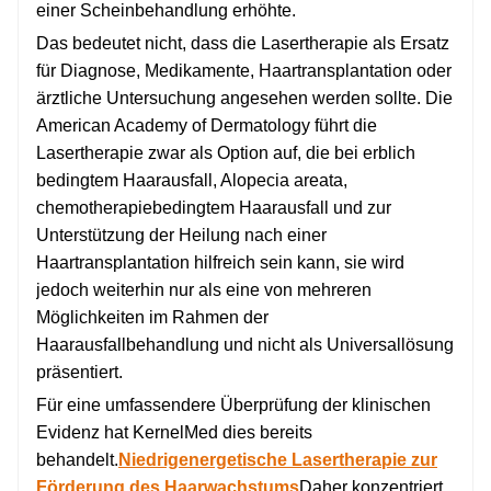
einer Scheinbehandlung erhöhte.
Das bedeutet nicht, dass die Lasertherapie als Ersatz
für Diagnose, Medikamente, Haartransplantation oder
ärztliche Untersuchung angesehen werden sollte. Die
American Academy of Dermatology führt die
Lasertherapie zwar als Option auf, die bei erblich
bedingtem Haarausfall, Alopecia areata,
chemotherapiebedingtem Haarausfall und zur
Unterstützung der Heilung nach einer
Haartransplantation hilfreich sein kann, sie wird
jedoch weiterhin nur als eine von mehreren
Möglichkeiten im Rahmen der
Haarausfallbehandlung und nicht als Universallösung
präsentiert.
Für eine umfassendere Überprüfung der klinischen
Evidenz hat KernelMed dies bereits
behandelt.
Niedrigenergetische Lasertherapie zur
Förderung des Haarwachstums
Daher konzentriert