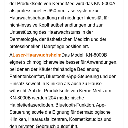
der Produktseite von KernelMed wird das KN-8000A
als professionelles 650-nm-Lasersystem zur
Haarwuchsbehandlung mit niedriger Intensität für
nicht-invasive Kopfhautbehandlungen und zur
Unterstützung des Haarwachstums in der
Dermatologie, der ästhetischen Medizin und der
professionellen Haarpflege positioniert.
A
Laser-Haarwuchshelm
Das Modell KN-8000B
eignet sich möglicherweise besser für Anwendungen,
bei denen der Käufer freihändige Bedienung,
Patientenkomfort, Bluetooth-/App-Steuerung und den
Einsatz sowohl in Kliniken als auch zu Hause
wünscht. Auf der Produktseite von KernelMed zum
KN-8000B werden 204 medizinische
Halbleiterlaserdioden, Bluetooth-Funktion, App-
Steuerung sowie die Eignung für dermatologische
Kliniken, Haarausfallzentren, Kosmetikstudios und
den privaten Gebrauch aufgeführt.