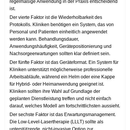
regelmäßige Anwendung in der Praxis entscheidend
ist.
Der vierte Faktor ist die Wiederholbarkeit des
Protokolls. Kliniken benötigen ein System, das von
Personal und Patienten einheitlich angewendet
werden kann. Behandlungsdauer,
Anwendungshäufigkeit, Gerätepositionierung und
Nachsorgeerwartungen sollten klar definiert sein.
Der fünfte Faktor ist das Geräteformat. Ein System für
Kliniken unterstützt möglicherweise professionelle
Arbeitsabläufe, während ein Helm oder eine Kappe
für Hybrid- oder Heimanwendung geeignet ist.
Kliniken sollten ihre Wahl auf Grundlage der
geplanten Dienstleistung treffen und nicht einfach
darauf, welches Modell am fortschrittlichsten aussieht.
Der sechste Faktor ist das Erwartungsmanagement.
Die Low-Level-Lasertherapie (LLLT) sollte als
unterstützende, nicht-invasive Option zur