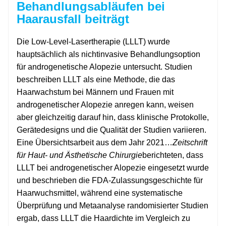
Behandlungsabläufen bei
Haarausfall beiträgt
Die Low-Level-Lasertherapie (LLLT) wurde
hauptsächlich als nichtinvasive Behandlungsoption
für androgenetische Alopezie untersucht. Studien
beschreiben LLLT als eine Methode, die das
Haarwachstum bei Männern und Frauen mit
androgenetischer Alopezie anregen kann, weisen
aber gleichzeitig darauf hin, dass klinische Protokolle,
Gerätedesigns und die Qualität der Studien variieren.
Eine Übersichtsarbeit aus dem Jahr 2021…
Zeitschrift
für Haut- und Ästhetische Chirurgie
berichteten, dass
LLLT bei androgenetischer Alopezie eingesetzt wurde
und beschrieben die FDA-Zulassungsgeschichte für
Haarwuchsmittel, während eine systematische
Überprüfung und Metaanalyse randomisierter Studien
ergab, dass LLLT die Haardichte im Vergleich zu