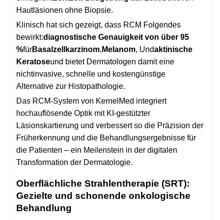
Hautläsionen ohne Biopsie.
Klinisch hat sich gezeigt, dass RCM Folgendes
bewirkt:
diagnostische Genauigkeit von über 95
%
für
Basalzellkarzinom
,
Melanom
, Und
aktinische
Keratose
und bietet Dermatologen damit eine
nichtinvasive, schnelle und kostengünstige
Alternative zur Histopathologie.
Das RCM-System von KernelMed integriert
hochauflösende Optik mit KI-gestützter
Läsionskartierung und verbessert so die Präzision der
Früherkennung und die Behandlungsergebnisse für
die Patienten – ein Meilenstein in der digitalen
Transformation der Dermatologie.
Oberflächliche Strahlentherapie (SRT):
Gezielte und schonende onkologische
Behandlung