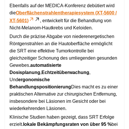
Ebenfalls auf der MEDICA-Konferenz debütiert wird
die
Oberflächenstrahlentherapiesystem (XT-5600 /
XT-5601)
, entwickelt für die Behandlung von
Nicht-Melanom-Hautkrebs und Keloiden.
Durch die präzise Abgabe von niederenergetischen
Röntgenstrahlen an die Hautoberfläche ermöglicht
die SRT eine effektive Tumorkontrolle bei
gleichzeitiger Schonung des umliegenden gesunden
Gewebes.
automatisierte
Dosisplanung
,
Echtzeitüberwachung
,
Und
ergonomische
Behandlungspositionierung
Dies macht es zu einer
praktischen Alternative zur chirurgischen Entfernung,
insbesondere bei Läsionen im Gesicht oder bei
wiederkehrenden Läsionen.
Klinische Studien haben gezeigt, dass SRT Erfolge
erzielt.
lokale Bekämpfungsraten von über 95 %
bei