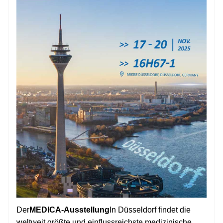
Der
MEDICA-Ausstellung
In Düsseldorf findet die
weltweit größte und einflussreichste medizinische