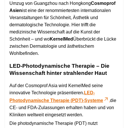
Umzug von Guangzhou nach Hongkong
Cosmoprof
Asien
ist eine der renommiertesten internationalen
Veranstaltungen für Schönheit, Ästhetik und
dermatologische Technologie. Hier trifft die
medizinische Wissenschaft auf die Kunst der
Schönheit – und wo
KernelMed
Überbrückt die Lücke
zwischen Dermatologie und ästhetischem
Wohlbefinden.
LED-Photodynamische Therapie – Die
Wissenschaft hinter strahlender Haut
Auf der Cosmoprof Asia wird KernelMed seine
innovative Technologie präsentieren.
LED-
Photodynamische Therapie (PDT)-Systeme
,
die
CE- und FDA-Zulassungen erhalten haben und von
Kliniken weltweit eingesetzt werden.
Die photodynamische Therapie (PDT) nutzt