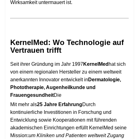
Wirksamkeit untermauert ist.
KernelMed: Wo Technologie auf
Vertrauen trifft
Seit ihrer Gründung im Jahr 1997
KernelMed
hat sich
von einem regionalen Hersteller zu einem weltweit
anerkannten Innovator entwickelt in
Dermatologie,
Phototherapie, Augenheilkunde und
Frauengesundheit
Die
Mit mehr als
25 Jahre Erfahrung
Durch
kontinuierliche Investitionen in Forschung und
Entwicklung sowie Kooperationen mit führenden
akademischen Einrichtungen erfüllt KernelMed seine
Mission:
um Kliniken und Patienten weltweit Zugang