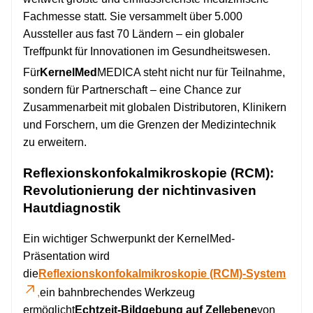
Fachmesse statt. Sie versammelt über 5.000
Aussteller aus fast 70 Ländern – ein globaler
Treffpunkt für Innovationen im Gesundheitswesen.
Für
KernelMed
MEDICA steht nicht nur für Teilnahme,
sondern für Partnerschaft – eine Chance zur
Zusammenarbeit mit globalen Distributoren, Klinikern
und Forschern, um die Grenzen der Medizintechnik
zu erweitern.
Reflexionskonfokalmikroskopie (RCM):
Revolutionierung der nichtinvasiven
Hautdiagnostik
Ein wichtiger Schwerpunkt der KernelMed-
Präsentation wird
die
Reflexionskonfokalmikroskopie (RCM)-System
,
ein bahnbrechendes Werkzeug
ermöglicht
Echtzeit-Bildgebung auf Zellebene
von