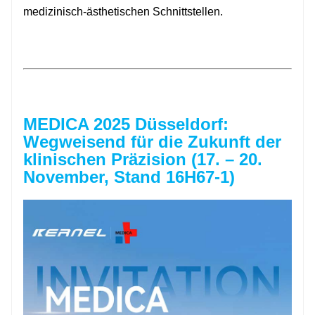
medizinisch-ästhetischen Schnittstellen.
MEDICA 2025 Düsseldorf:
Wegweisend für die Zukunft der
klinischen Präzision (17. – 20.
November, Stand 16H67-1)