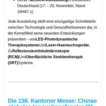
Deutschland (17. – 20. November, Stand
16H67-1)
Jede Ausstellung stellt eine einzigartige Schnittstelle
zwischen Technologie und Gesundheitswesen dar, in
der KernelMed seine neuesten Entwicklungen
präsentiert – von
LED-Photodynamische
Therapiesysteme
Und
Laser-Haarwuchsgeräte
,
Zu
Reflexionskonfokalmikroskopie
(RCM)
Und
Oberflächliche Strahlentherapie
(SRT)
Systeme.
Die 138. Kantoner Messe: Chinas