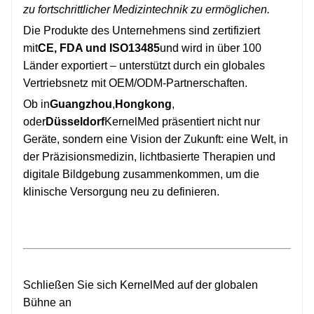
zu fortschrittlicher Medizintechnik zu ermöglichen.
Die Produkte des Unternehmens sind zertifiziert
mit
CE, FDA und ISO13485
und wird in über 100
Länder exportiert – unterstützt durch ein globales
Vertriebsnetz mit OEM/ODM-Partnerschaften.
Ob in
Guangzhou
,
Hongkong
,
oder
Düsseldorf
KernelMed präsentiert nicht nur
Geräte, sondern eine Vision der Zukunft: eine Welt, in
der Präzisionsmedizin, lichtbasierte Therapien und
digitale Bildgebung zusammenkommen, um die
klinische Versorgung neu zu definieren.
Schließen Sie sich KernelMed auf der globalen
Bühne an